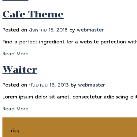
Cafe Theme
Posted on
สิงหาคม 15, 2018
by
webmaster
Find a perfect ingredient for a website perfection with
Read More
Waiter
Posted on
กันยายน 16, 2013
by
webmaster
Lorem ipsum dolor sit amet, consectetur adipiscing elit
Read More
ที่อยู่