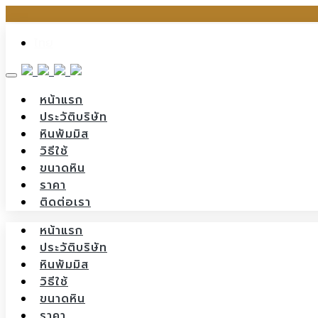
Skip
ไทย
to
content
หน้าแรก
ประวัติบริษัท
หินพัมมิส
วิธีใช้
ขนาดหิน
ราคา
ติดต่อเรา
หน้าแรก
ประวัติบริษัท
หินพัมมิส
วิธีใช้
ขนาดหิน
ราคา