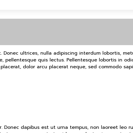
 Donec ultrices, nulla adipiscing interdum lobortis, metus
pellentesque quis lectus. Pellentesque lobortis in odio
 placerat, dolor arcu placerat neque, sed commodo sapie
or. Donec dapibus est ut urna tempus, non laoreet leo r