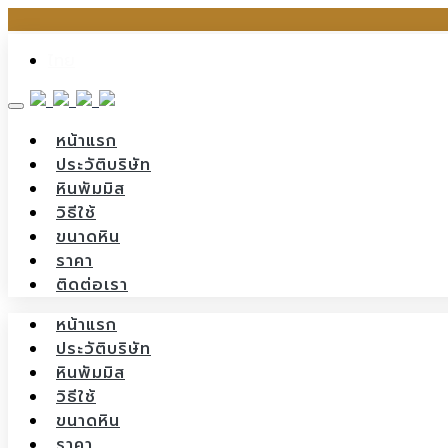
Skip
ไทย
to
content
หน้าแรก
ประวัติบริษัท
หินพัมมิส
วิธีใช้
ขนาดหิน
ราคา
ติดต่อเรา
หน้าแรก
ประวัติบริษัท
หินพัมมิส
วิธีใช้
ขนาดหิน
ราคา