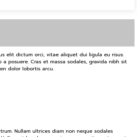
 elit dictum orci, vitae aliquet dui ligula eu risus.
 a posuere. Cras et massa sodales, gravida nibh sit
n dolor lobortis arcu.
utrum. Nullam ultrices diam non neque sodales