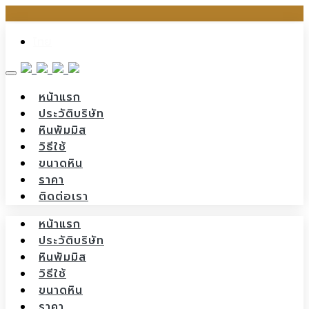
Skip
ไทย
to
content
หน้าแรก
ประวัติบริษัท
หินพัมมิส
วิธีใช้
ขนาดหิน
ราคา
ติดต่อเรา
หน้าแรก
ประวัติบริษัท
หินพัมมิส
วิธีใช้
ขนาดหิน
ราคา