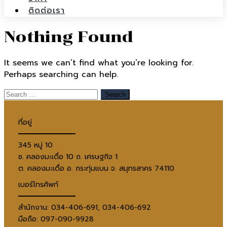
ติดต่อเรา
Nothing Found
It seems we can’t find what you’re looking for.
Perhaps searching can help.
ที่อยู่
345 หมู่ 10
ซ. คลองมะเดื่อ 10 ถ. เศรษฐกิจ 1
ต. คลองมะเดื่อ อ. กระทุ่มแบน จ. สมุทรสาคร 74110
เบอร์โทรศัพท์
สำนักงาน: 034-406-691, 034-406-692
มือถือ: 097-090-9928