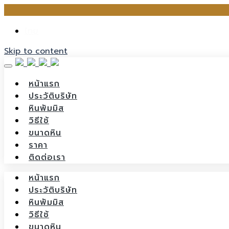
ไทย
Skip to content
หน้าแรก
ประวัติบริษัท
หินพัมมิส
วิธีใช้
ขนาดหิน
ราคา
ติดต่อเรา
หน้าแรก
ประวัติบริษัท
หินพัมมิส
วิธีใช้
ขนาดหิน