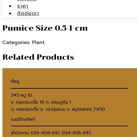
ราคา
ติดต่อเรา
Pumice Size 0.5-1 cm
Categories: Plant
Related Products
ที่อยู่
345 หมู่ 10
ซ. คลองมะเดื่อ 10 ถ. เศรษฐกิจ 1
ต. คลองมะเดื่อ อ. กระทุ่มแบน จ. สมุทรสาคร 74110
เบอร์โทรศัพท์
สำนักงาน: 034-406-691, 034-406-692