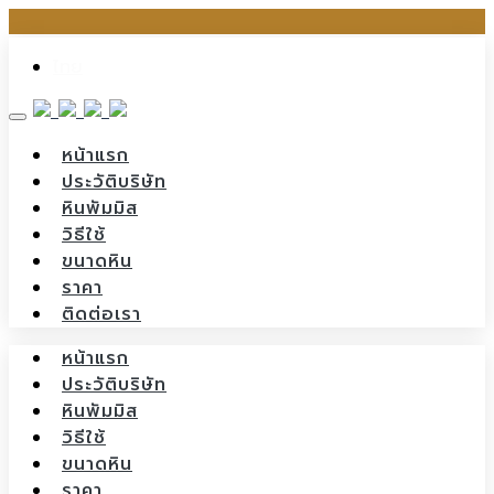
Skip
ไทย
to
content
หน้าแรก
ประวัติบริษัท
หินพัมมิส
วิธีใช้
ขนาดหิน
ราคา
ติดต่อเรา
หน้าแรก
ประวัติบริษัท
หินพัมมิส
วิธีใช้
ขนาดหิน
ราคา