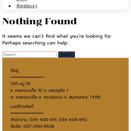
ติดต่อเรา
Nothing Found
It seems we can’t find what you’re looking for.
Perhaps searching can help.
ที่อยู่
345 หมู่ 10
ซ. คลองมะเดื่อ 10 ถ. เศรษฐกิจ 1
ต. คลองมะเดื่อ อ. กระทุ่มแบน จ. สมุทรสาคร 74110
เบอร์โทรศัพท์
สำนักงาน: 034-406-691, 034-406-692
มือถือ: 097-090-9928