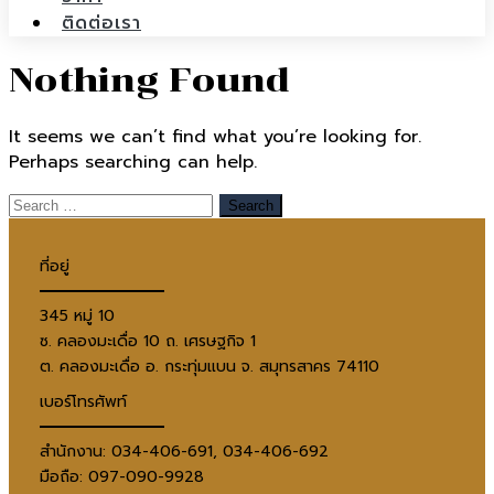
ติดต่อเรา
Nothing Found
It seems we can’t find what you’re looking for.
Perhaps searching can help.
ที่อยู่
345 หมู่ 10
ซ. คลองมะเดื่อ 10 ถ. เศรษฐกิจ 1
ต. คลองมะเดื่อ อ. กระทุ่มแบน จ. สมุทรสาคร 74110
เบอร์โทรศัพท์
สำนักงาน: 034-406-691, 034-406-692
มือถือ: 097-090-9928