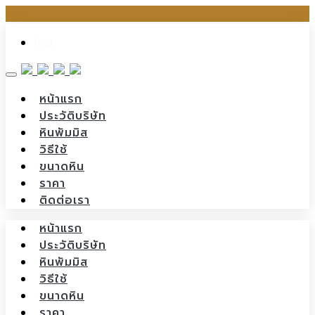
Skip
ไทย
to
content
หน้าแรก
ประวัติบริษัท
หินพัมมิส
วิธีใช้
ขนาดหิน
ราคา
ติดต่อเรา
หน้าแรก
ประวัติบริษัท
หินพัมมิส
วิธีใช้
ขนาดหิน
ราคา