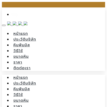
Skip
ไทย
to
content
หน้าแรก
ประวัติบริษัท
หินพัมมิส
วิธีใช้
ขนาดหิน
ราคา
ติดต่อเรา
หน้าแรก
ประวัติบริษัท
หินพัมมิส
วิธีใช้
ขนาดหิน
ราคา