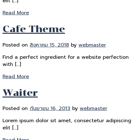
elit […]
Read More
Cafe Theme
Posted on
สิงหาคม 15, 2018
by
webmaster
Find a perfect ingredient for a website perfection
with […]
Read More
Waiter
Posted on
กันยายน 16, 2013
by
webmaster
Lorem ipsum dolor sit amet, consectetur adipiscing
elit […]