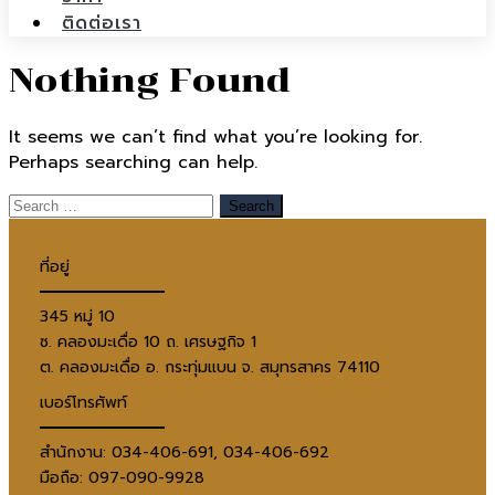
ติดต่อเรา
Nothing Found
It seems we can’t find what you’re looking for.
Perhaps searching can help.
ที่อยู่
345 หมู่ 10
ซ. คลองมะเดื่อ 10 ถ. เศรษฐกิจ 1
ต. คลองมะเดื่อ อ. กระทุ่มแบน จ. สมุทรสาคร 74110
เบอร์โทรศัพท์
สำนักงาน: 034-406-691, 034-406-692
มือถือ: 097-090-9928