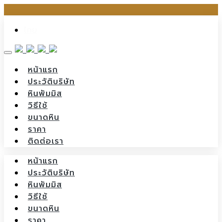
Skip
ไทย
to
content
หน้าแรก
ประวัติบริษัท
หินพัมมิส
วิธีใช้
ขนาดหิน
ราคา
ติดต่อเรา
หน้าแรก
ประวัติบริษัท
หินพัมมิส
วิธีใช้
ขนาดหิน
ราคา