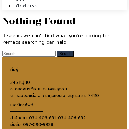
ติดต่อเรา
Nothing Found
It seems we can’t find what you’re looking for.
Perhaps searching can help.
ที่อยู่
345 หมู่ 10
ซ. คลองมะเดื่อ 10 ถ. เศรษฐกิจ 1
ต. คลองมะเดื่อ อ. กระทุ่มแบน จ. สมุทรสาคร 74110
เบอร์โทรศัพท์
สำนักงาน: 034-406-691, 034-406-692
มือถือ: 097-090-9928