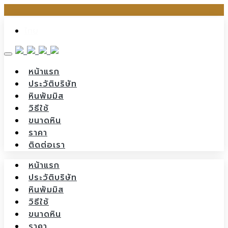
Skip
ไทย
to
content
หน้าแรก
ประวัติบริษัท
หินพัมมิส
วิธีใช้
ขนาดหิน
ราคา
ติดต่อเรา
หน้าแรก
ประวัติบริษัท
หินพัมมิส
วิธีใช้
ขนาดหิน
ราคา