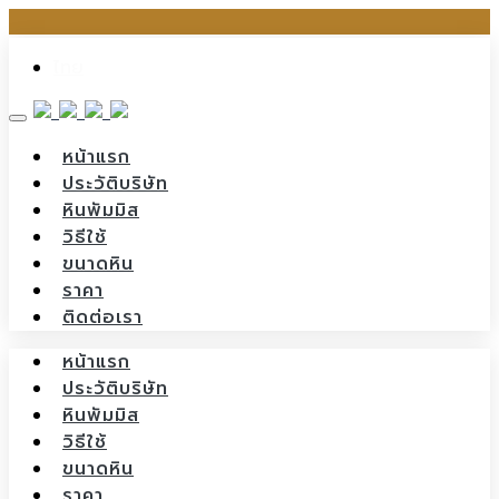
Skip
ไทย
to
content
หน้าแรก
ประวัติบริษัท
หินพัมมิส
วิธีใช้
ขนาดหิน
ราคา
ติดต่อเรา
หน้าแรก
ประวัติบริษัท
หินพัมมิส
วิธีใช้
ขนาดหิน
ราคา