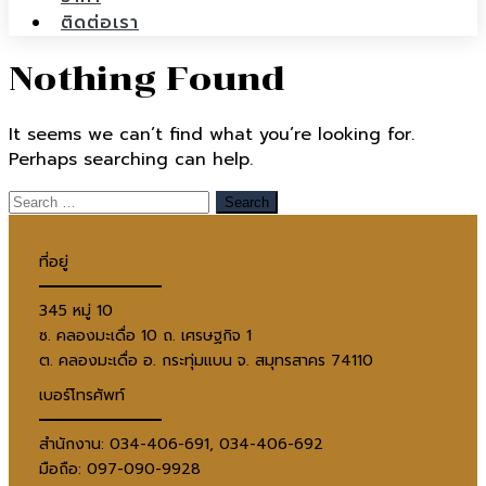
ติดต่อเรา
Nothing Found
It seems we can’t find what you’re looking for.
Perhaps searching can help.
ที่อยู่
345 หมู่ 10
ซ. คลองมะเดื่อ 10 ถ. เศรษฐกิจ 1
ต. คลองมะเดื่อ อ. กระทุ่มแบน จ. สมุทรสาคร 74110
เบอร์โทรศัพท์
สำนักงาน: 034-406-691, 034-406-692
มือถือ: 097-090-9928