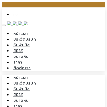
Skip
ไทย
to
content
หน้าแรก
ประวัติบริษัท
หินพัมมิส
วิธีใช้
ขนาดหิน
ราคา
ติดต่อเรา
หน้าแรก
ประวัติบริษัท
หินพัมมิส
วิธีใช้
ขนาดหิน
ราคา