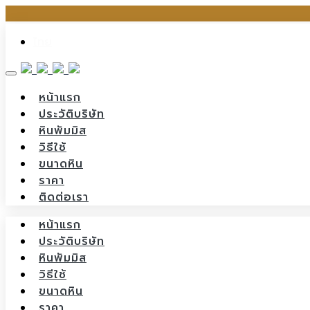
Skip
ไทย
to
content
หน้าแรก
ประวัติบริษัท
หินพัมมิส
วิธีใช้
ขนาดหิน
ราคา
ติดต่อเรา
หน้าแรก
ประวัติบริษัท
หินพัมมิส
วิธีใช้
ขนาดหิน
ราคา