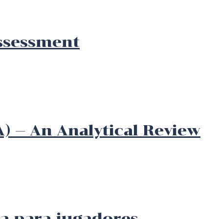
ssessment
A) — An Analytical Review
ia para jugadores