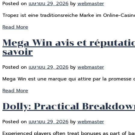
Posted on
เมษายน 29, 2026
by
webmaster
Tropez ist eine traditionsreiche Marke im Online-Casino
Read More
Mega Win avis et réputatio
savoir
Posted on
เมษายน 29, 2026
by
webmaster
Mega Win est une marque qui attire par la promesse d
Read More
Dolly: Practical Breakdo
Posted on
เมษายน 29, 2026
by
webmaster
Experienced players often treat bonuses as part of ba