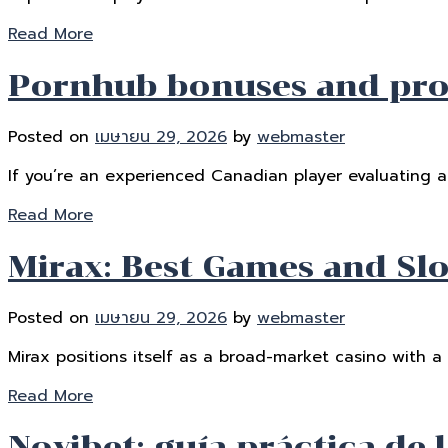
Read More
Pornhub bonuses and prom
Posted on
เมษายน 29, 2026
by
webmaster
If you’re an experienced Canadian player evaluating a
Read More
Mirax: Best Games and Slo
Posted on
เมษายน 29, 2026
by
webmaster
Mirax positions itself as a broad-market casino with a 
Read More
Novibet: guía práctica de 