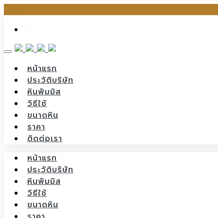
Skip
ไทย
to
content
หน้าแรก
ประวัติบริษัท
หินพัมมิส
วิธีใช้
ขนาดหิน
ราคา
ติดต่อเรา
หน้าแรก
ประวัติบริษัท
หินพัมมิส
วิธีใช้
ขนาดหิน
ราคา