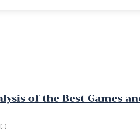
alysis of the Best Games an
[…]