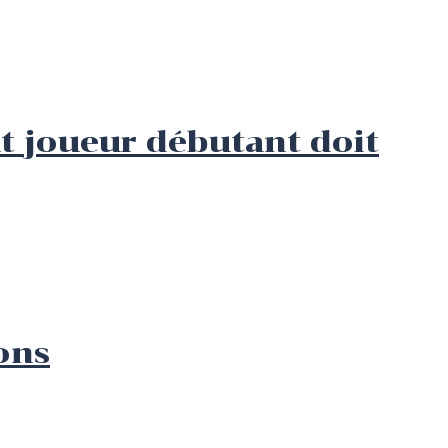
ut joueur débutant doit
ons